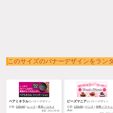
このサイズのバナーデザインをラン
ベアミネラル
ビーズマニア
のバナーデザイン
のバナーデザイン
分類:
120x60
|
レッド
|
美容／コスメ
分類:
120x60
|
ピンク
|
衣料／ファッ
ョン
更新: 2011.06.06