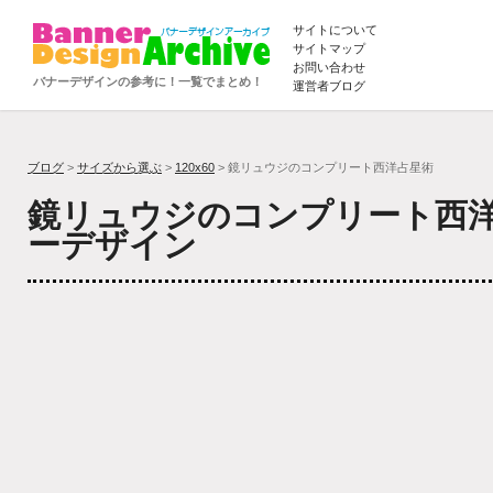
サイトについて
サイトマップ
お問い合わせ
バナーデザインの参考に！一覧でまとめ！
運営者ブログ
ブログ
>
サイズから選ぶ
>
120x60
> 鏡リュウジのコンプリート西洋占星術
鏡リュウジのコンプリート西
ーデザイン