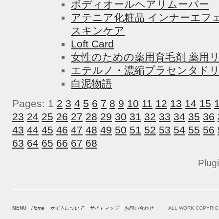
ボディオールヘアリムーバー
アテニア化粧品 インナーエフ
スキンケア
Loft Card
女性のための薬用育毛剤 薬用
エテルノ・濃縮プラセンタド
白泥物語
Pages: 1
2
3
4
5
6
7
8
9
10
11
12
13
14
15
23
24
25
26
27
28
29
30
31
32
33
34
35
36
43
44
45
46
47
48
49
50
51
52
53
54
55
56
63
64
65
66
67
68
Plug
MENU
Home
サイトについて
サイトマップ
お問い合わせ
ALL WORK COPYRI