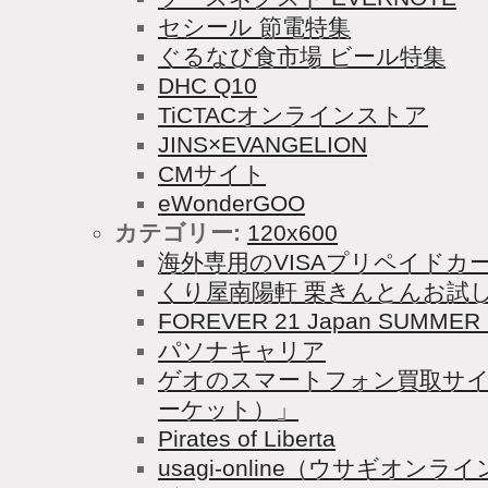
セシール 節電特集
ぐるなび食市場 ビール特集
DHC Q10
TiCTACオンラインストア
JINS×EVANGELION
CMサイト
eWonderGOO
カテゴリー:
120x600
海外専用のVISAプリペイドカード
くり屋南陽軒 栗きんとんお試
FOREVER 21 Japan SUMMER 
パソナキャリア
ゲオのスマートフォン買取サイト
ーケット）」
Pirates of Liberta
usagi-online（ウサギオン