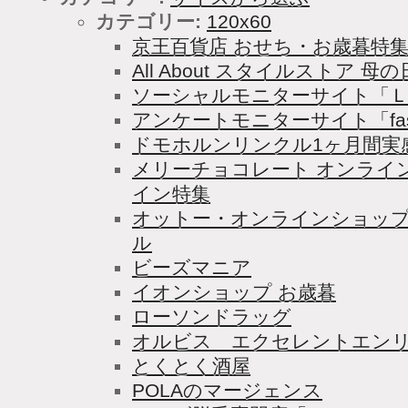
カテゴリー:
120x60
京王百貨店 おせち・お歳暮特
All About スタイルストア 母の
ソーシャルモニターサイト「Ｌ
アンケートモニターサイト「fast
ドモホルンリンクル1ヶ月間実
メリーチョコレート オンライ
イン特集
オットー・オンラインショップ 
ル
ビーズマニア
イオンショップ お歳暮
ローソンドラッグ
オルビス エクセレントエン
とくとく酒屋
POLAのマージェンス