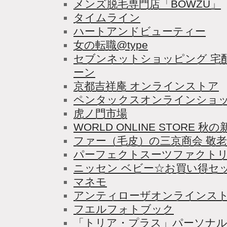
メンズ脱毛専門店「BOWZU」
タイムライン
ハートアンドビューティー
女の転職@type
セブンネットショッピング 宅
ーン
京都吉祥庵 オンラインストア
ペンタックスオンラインショ
虎ノ門市場
WORLD ONLINE STORE
ファー（毛皮）の三京商会 敬
パーフェクトスーツファクトリ
ニッセン ベビー☆お買い得セ
マネモ
アンティローザオンラインス
フエルフォトブック
「トリア・プラス」パーソナル