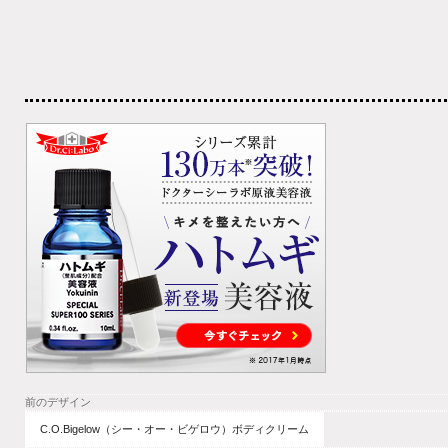
前のデザイン
C.O.Bigelow（シー・オー・ビゲロウ）ボディクリーム