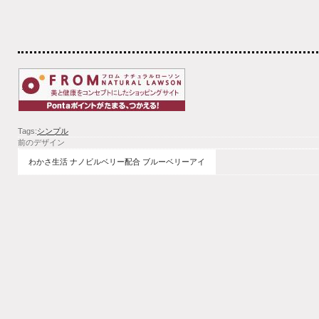
Tags:
シンプル
前のデザイン
わかさ生活 ナノビルベリー配合 ブルーベリーアイ