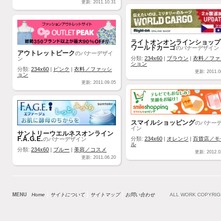
更新: 2011.10.31
ライトオンオンラインショップ
ワールドカーゴ
のバナーデザイン
アウトレットピーク
のバナーデザイ
ン
分類:
234x60
|
ブラウン
|
衣料／ファ
ション
分類:
234x60
|
ピンク
|
衣料／ファッシ
更新: 2011.0
ョン
更新: 2011.09.05
スマイルショッピング
のバナー
イン
サントリーウエルネスオンライン
F.A.G.E.
のバナーデザイン
分類:
234x60
|
オレンジ
|
百貨店／モ
ル
分類:
234x60
|
ブルー
|
美容／コスメ
更新: 2012.0
更新: 2011.06.20
MENU
Home
サイトについて
サイトマップ
お問い合わせ
ALL WORK COPYRI