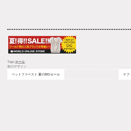
Tags:
セール
前のデザイン
ペットファースト 夏のBIGセール
ケフ