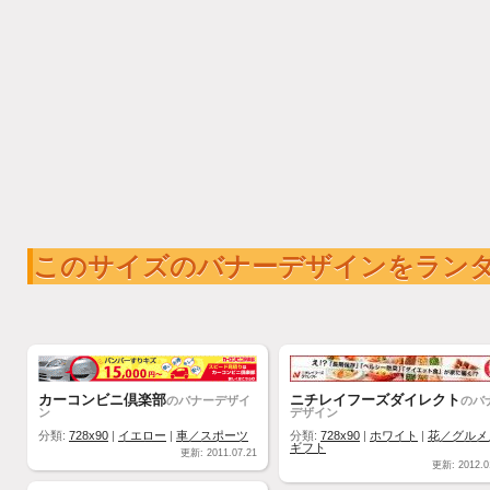
このサイズのバナーデザインをラン
カーコンビニ倶楽部
ニチレイフーズダイレクト
のバナーデザイ
のバ
ン
デザイン
分類:
728x90
|
イエロー
|
車／スポーツ
分類:
728x90
|
ホワイト
|
花／グルメ
ギフト
更新: 2011.07.21
更新: 2012.0