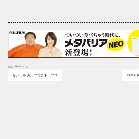
前のデザイン
セシール カップ付きトップス
YAMA