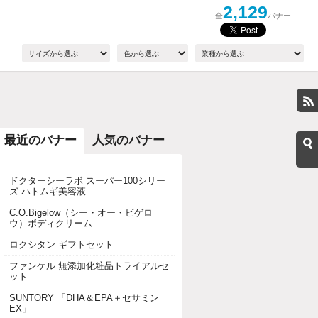
2,129
全
バナー
最近のバナー
人気のバナー
ドクターシーラボ スーパー100シリー
ズ ハトムギ美容液
C.O.Bigelow（シー・オー・ビゲロ
ウ）ボディクリーム
ロクシタン ギフトセット
ファンケル 無添加化粧品トライアルセ
ット
SUNTORY 「DHA＆EPA＋セサミン
EX」