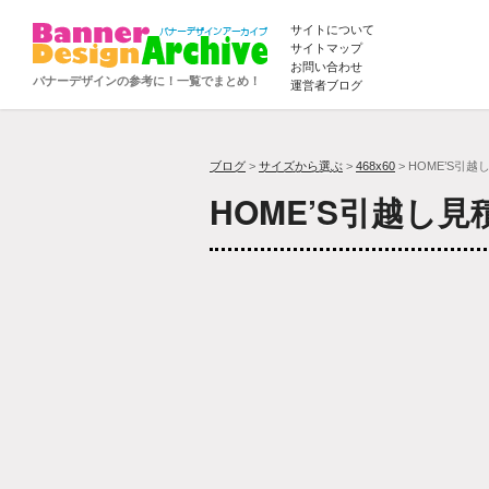
サイトについて
サイトマップ
お問い合わせ
バナーデザインの参考に！一覧でまとめ！
運営者ブログ
ブログ
>
サイズから選ぶ
>
468x60
> HOME’S引
HOME’S引越し