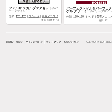
フェルサ スカルプケアセット
パーフェクトゲル＆パーフェク
のバ
ゲル クリーミー
ナーデザイン
のバナーデザイン
分類:
125x125
|
ブラック
|
美容／コスメ
分類:
125x125
|
レッド
|
美容／コス
更新: 2011.11.10
更新: 2011.1
MENU
Home
サイトについて
サイトマップ
お問い合わせ
ALL WORK COPYRI