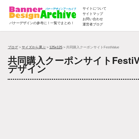
サイトについて
サイトマップ
お問い合わせ
バナーデザインの参考に！一覧でまとめ！
運営者ブログ
ブログ
>
サイズから選ぶ
>
125x125
> 共同購入クーポンサイトFestiValue
共同購入クーポンサイトFestiV
デザイン