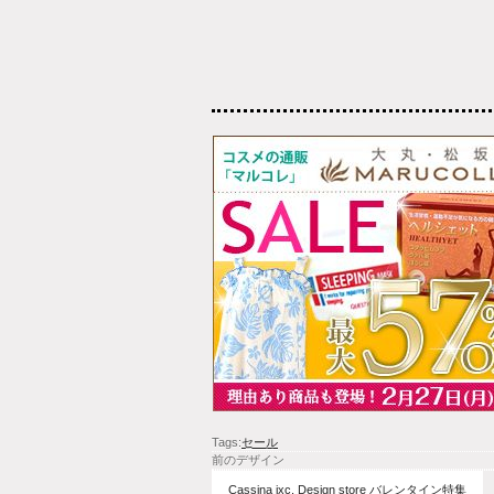
Tags:
セール
前のデザイン
Cassina ixc. Design store バレンタイン特集