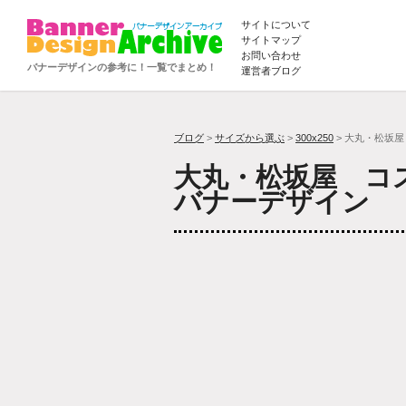
サイトについて
サイトマップ
お問い合わせ
バナーデザインの参考に！一覧でまとめ！
運営者ブログ
ブログ
>
サイズから選ぶ
>
300x250
> 大丸・松坂屋
大丸・松坂屋 コス
バナーデザイン