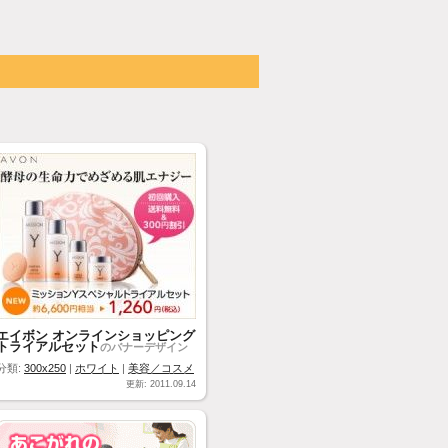
エイボン オンラインショッピング
トライアルセット
のバナーデザイン
分類:
300x250
|
ホワイト
|
美容／コスメ
更新: 2011.09.14