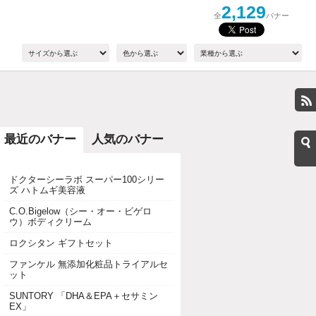
2,129
全
バナー
最近のバナー
人気のバナー
ドクターシーラボ スーパー100シリー
ズ ハトムギ美容液
C.O.Bigelow（シー・オー・ビゲロ
ウ）ボディクリーム
ロクシタン ギフトセット
ファンケル 無添加化粧品トライアルセ
ット
SUNTORY 「DHA＆EPA＋セサミン
EX」