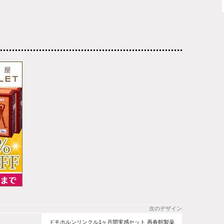
次のデザイン
ドモホルンリンクル1ヶ月間実感セット 再春館製薬