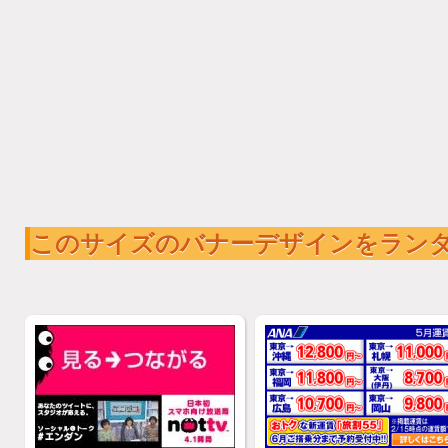
このサイズのバナーデザインをラン