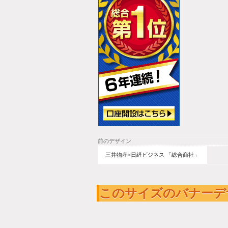
前のデザイン
三井物産×日経ビジネス 「総合商社」
このサイズのバナーデ