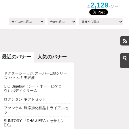
2,129
全
バナー
最近のバナー
人気のバナー
ドクターシーラボ スーパー100シリー
ズ ハトムギ美容液
C.O.Bigelow（シー・オー・ビゲロ
ウ）ボディクリーム
ロクシタン ギフトセット
ファンケル 無添加化粧品トライアルセ
ット
SUNTORY 「DHA＆EPA＋セサミン
EX」