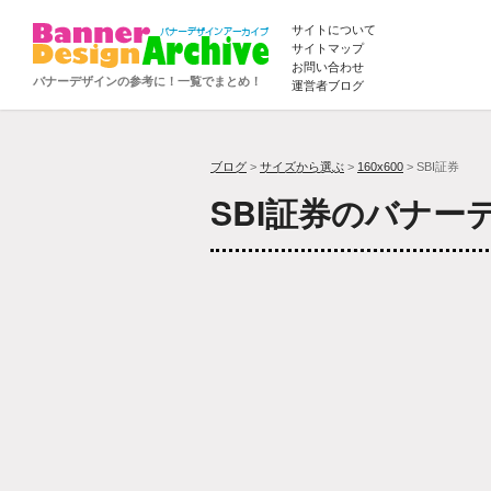
サイトについて
サイトマップ
お問い合わせ
バナーデザインの参考に！一覧でまとめ！
運営者ブログ
ブログ
>
サイズから選ぶ
>
160x600
> SBI証券
SBI証券のバナー