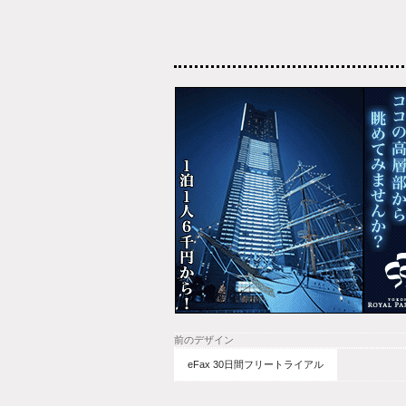
前のデザイン
eFax 30日間フリートライアル