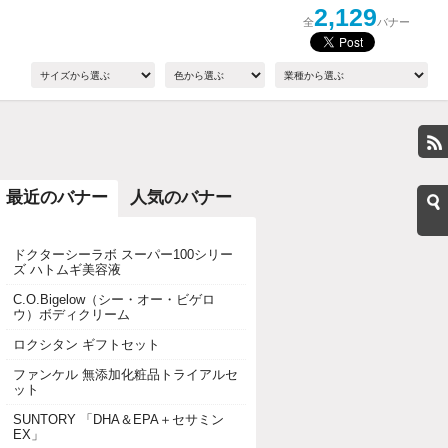
2,129
全
バナー
最近のバナー
人気のバナー
ドクターシーラボ スーパー100シリー
ズ ハトムギ美容液
C.O.Bigelow（シー・オー・ビゲロ
ウ）ボディクリーム
ロクシタン ギフトセット
ファンケル 無添加化粧品トライアルセ
ット
SUNTORY 「DHA＆EPA＋セサミン
EX」