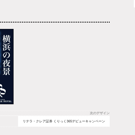
次のデザイン
リテラ・クレア証券 くりっく365デビューキャンペーン