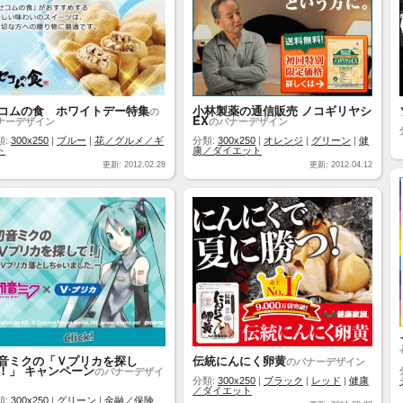
コムの食 ホワイトデー特集
小林製薬の通信販売 ノコギリヤシ
の
EX
ナーデザイン
のバナーデザイン
類:
300x250
|
ブルー
|
花／グルメ／ギ
分類:
300x250
|
オレンジ
|
グリーン
|
健
ト
康／ダイエット
更新: 2012.02.28
更新: 2012.04.12
音ミクの「Ｖプリカを探し
伝統にんにく卵黄
のバナーデザイン
！」 キャンペーン
のバナーデザイ
分類:
300x250
|
ブラック
|
レッド
|
健康
／ダイエット
類:
300x250
|
グリーン
|
金融／保険