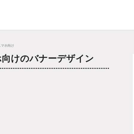
 スマホ向け
マホ向けのバナーデザイン