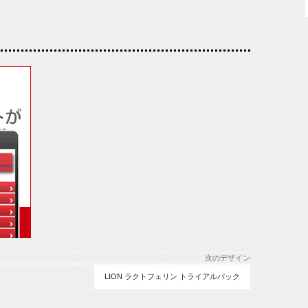
次のデザイン
LION ラクトフェリン トライアルパック