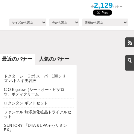
2,129
全
バナー
最近のバナー
人気のバナー
ドクターシーラボ スーパー100シリー
ズ ハトムギ美容液
C.O.Bigelow（シー・オー・ビゲロ
ウ）ボディクリーム
ロクシタン ギフトセット
ファンケル 無添加化粧品トライアルセ
ット
SUNTORY 「DHA＆EPA＋セサミン
EX」