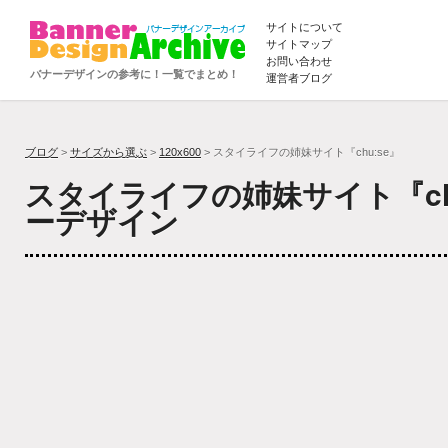
サイトについて
サイトマップ
お問い合わせ
バナーデザインの参考に！一覧でまとめ！
運営者ブログ
ブログ
>
サイズから選ぶ
>
120x600
> スタイライフの姉妹サイト『chu:se』
スタイライフの姉妹サイト『ch
ーデザイン