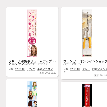
ラサーナ海藻ボリュームアップ ヘ
ウェンガー オンラインショッ
アエッセンス
のバナーデザイン
バナーデザイン
分類:
120x600
|
ピンク
|
美容／コスメ
分類:
120x600
|
グレー
|
雑貨／イン
ア
更新: 2011.12.19
更新: 2011.0