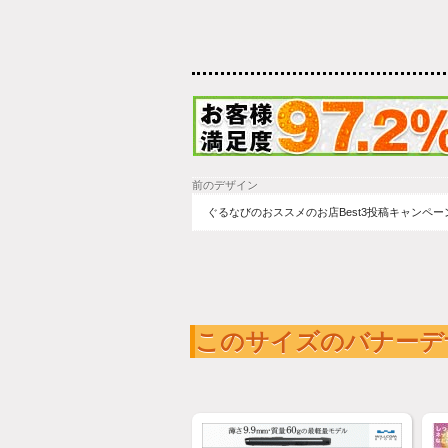
前のデザイン
ぐるなびのおススメのお店Best3投稿キャンペー
このサイズのバナーデ