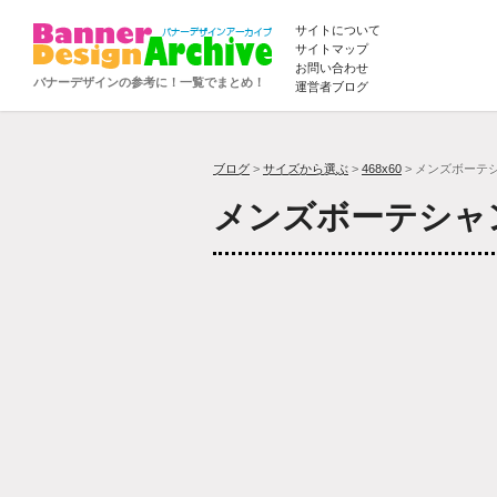
サイトについて
サイトマップ
お問い合わせ
バナーデザインの参考に！一覧でまとめ！
運営者ブログ
ブログ
>
サイズから選ぶ
>
468x60
> メンズボーテ
メンズボーテシャ