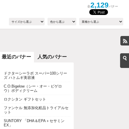
2,129
全
バナー
最近のバナー
人気のバナー
ドクターシーラボ スーパー100シリー
ズ ハトムギ美容液
C.O.Bigelow（シー・オー・ビゲロ
ウ）ボディクリーム
ロクシタン ギフトセット
ファンケル 無添加化粧品トライアルセ
ット
SUNTORY 「DHA＆EPA＋セサミン
EX」