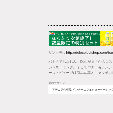
リンク先：
http://doleselectshop.com/ba
バナナでおなじみ、Doleがまさかのコ
いうネーミング。そしてバナーもランデ
ーストビューでは商品写真とキャッチコ
前のデザイン
アテニア化粧品 インナーエフェクターベーシッ