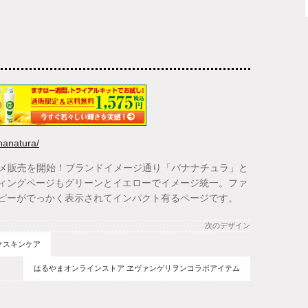
nanatura/
スメ販売を開始！ブランドイメージ通り「バナナチュラ」と
ィングページもグリーンとイエローでイメージ統一。ファ
ピーがでっかく表示されてインパクト有るページです。
次のデザイン
クスキンケア
はるやまオンラインストア ヱヴァンゲリヲンコラボアイテム