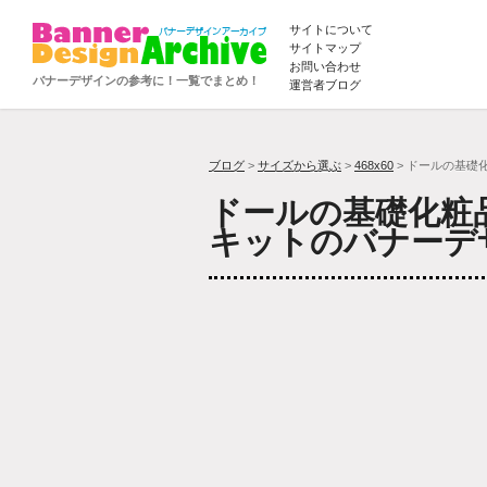
サイトについて
サイトマップ
お問い合わせ
バナーデザインの参考に！一覧でまとめ！
運営者ブログ
ブログ
>
サイズから選ぶ
>
468x60
> ドールの基礎
ドールの基礎化粧
キットのバナーデ