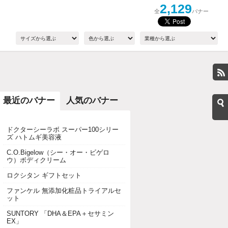
2,129
全
バナー
最近のバナー
人気のバナー
ドクターシーラボ スーパー100シリー
ズ ハトムギ美容液
C.O.Bigelow（シー・オー・ビゲロ
ウ）ボディクリーム
ロクシタン ギフトセット
ファンケル 無添加化粧品トライアルセ
ット
SUNTORY 「DHA＆EPA＋セサミン
EX」