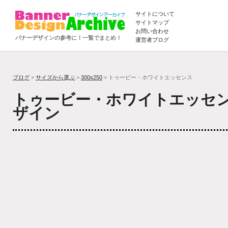
サイトについて
サイトマップ
お問い合わせ
バナーデザインの参考に！一覧でまとめ！
運営者ブログ
ブログ
>
サイズから選ぶ
>
300x250
> トゥービー・ホワイトエッセンス
トゥービー・ホワイトエッセ
ザイン