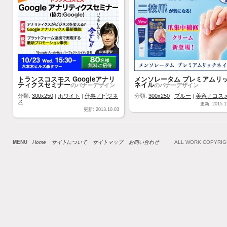
トランスコスモス Googleアナリ
メンソレータム プレミアムリ
ティクスセミナー
ネイル
のバナーデザイン
のバナーデザイン
分類:
300x250
|
ホワイト
|
仕事／ビジネ
分類:
300x250
|
ブルー
|
美容／コス
ス
更新: 2015.1
更新: 2013.10.03
MENU
Home
サイトについて
サイトマップ
お問い合わせ
ALL WORK COPYRI