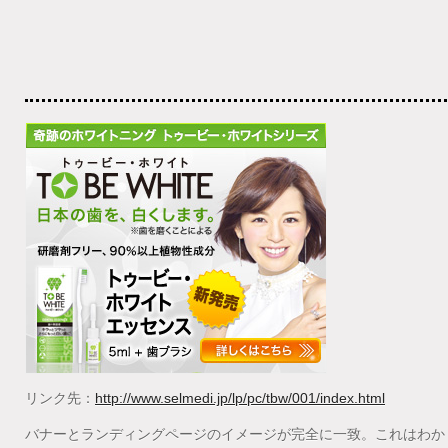
リンク先：
http://www.selmedi.jp/lp/pc/tbw/001/index.html
バナーとランディングページのイメージが完全に一致。これはわか