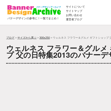
サイトについて
サイトマップ
お問い合わせ
バナーデザインの参考に！一覧でまとめ！
運営者ブログ
ブログ
>
サイズから選ぶ
>
300x250
> ウェルネス フラワー＆グルメ ギフトショップ 父
ウェルネス フラワー＆グルメ
プ 父の日特集2013のバナー