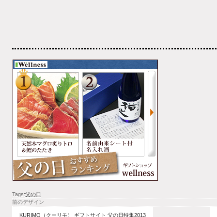
Tags:
父の日
前のデザイン
KURIMO（クーリモ） ギフトサイト 父の日特集2013