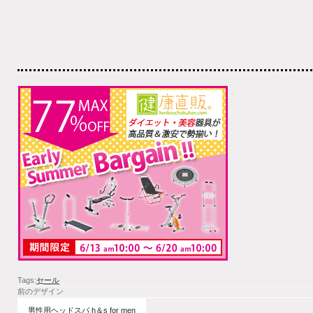
Tags:
セール
前のデザイン
男性用ヘッドスパ h＆s for men