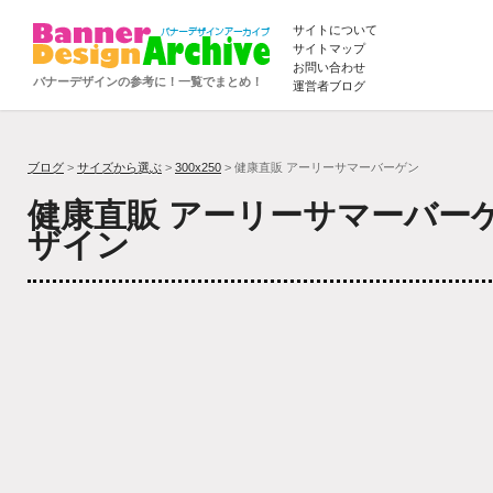
サイトについて
サイトマップ
お問い合わせ
バナーデザインの参考に！一覧でまとめ！
運営者ブログ
ブログ
>
サイズから選ぶ
>
300x250
> 健康直販 アーリーサマーバーゲン
健康直販 アーリーサマーバー
ザイン