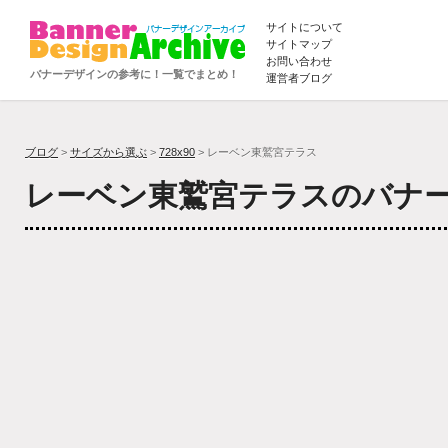
サイトについて
サイトマップ
お問い合わせ
バナーデザインの参考に！一覧でまとめ！
運営者ブログ
ブログ
>
サイズから選ぶ
>
728x90
> レーベン東鷲宮テラス
レーベン東鷲宮テラスのバナ