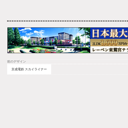
前のデザイン
京成電鉄 スカイライナー