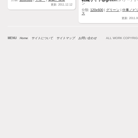
ン
更新: 2011.12.12
分類:
120x600
|
グリーン
|
仕事／ビ
ス
更新: 2011.0
MENU
Home
サイトについて
サイトマップ
お問い合わせ
ALL WORK COPYRI