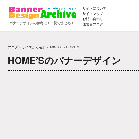
サイトについて
サイトマップ
お問い合わせ
バナーデザインの参考に！一覧でまとめ！
運営者ブログ
ブログ
>
サイズから選ぶ
>
160x600
> HOME’S
HOME’Sのバナーデザイン