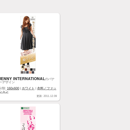
JENNY INTERNATIONAL
のバナ
ーデザイン
分類:
160x600
|
ホワイト
|
衣料／ファッ
ション
更新: 2011.12.09