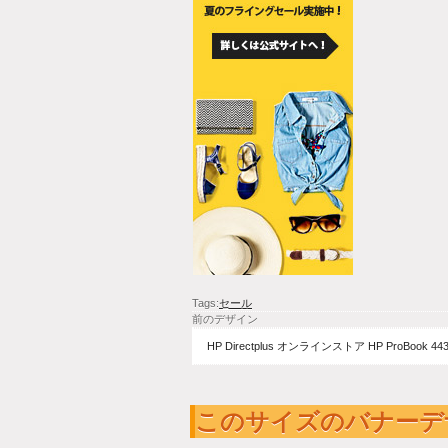
Tags:
セール
前のデザイン
HP Directplus オンラインストア HP ProBook 4430
このサイズのバナーデ