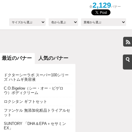
2,129
全
バナー
最近のバナー
人気のバナー
ドクターシーラボ スーパー100シリー
ズ ハトムギ美容液
C.O.Bigelow（シー・オー・ビゲロ
ウ）ボディクリーム
ロクシタン ギフトセット
ファンケル 無添加化粧品トライアルセ
ット
SUNTORY 「DHA＆EPA＋セサミン
EX」