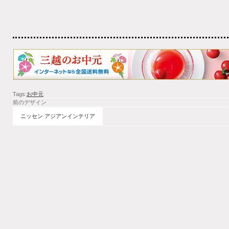
Tags:
お中元
前のデザイン
ニッセン アジアンインテリア