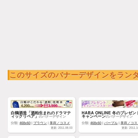
このサイズのバナーデザインをラン
白鶴酒造「酒粕生まれのドラマテ
HABA ONLINE 冬のプレゼン
ィックリペア」
キャンペーン
のバナーデザイン
のバナーデザイン
分類:
468x60
|
ブラウン
|
美容／コスメ
分類:
468x60
|
パープル
|
美容／コス
更新: 2011.06.03
更新: 2011.1