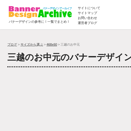
サイトについて
サイトマップ
お問い合わせ
バナーデザインの参考に！一覧でまとめ！
運営者ブログ
ブログ
>
サイズから選ぶ
>
468x60
> 三越のお中元
三越のお中元のバナーデザイ