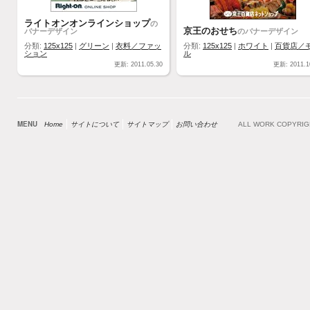
ライトオンオンラインショップ
の
京王のおせち
バナーデザイン
のバナーデザイン
分類:
125x125
|
グリーン
|
衣料／ファッ
分類:
125x125
|
ホワイト
|
百貨店／
ション
ル
更新: 2011.05.30
更新: 2011.1
MENU
Home
サイトについて
サイトマップ
お問い合わせ
ALL WORK COPYRI