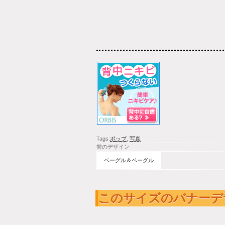
Tags:
ポップ
,
写真
前のデザイン
ベーグル＆ベーグル
このサイズのバナーデ