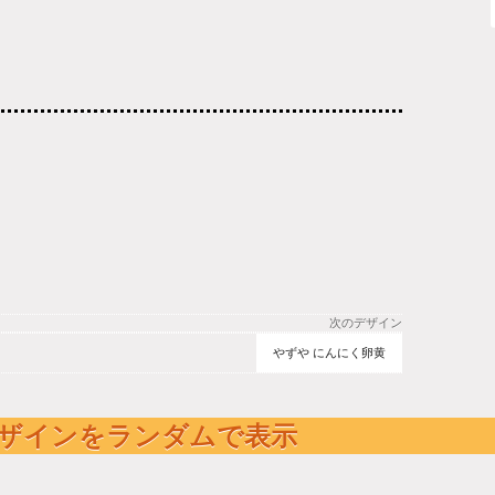
次のデザイン
やずや にんにく卵黄
ザインをランダムで表示