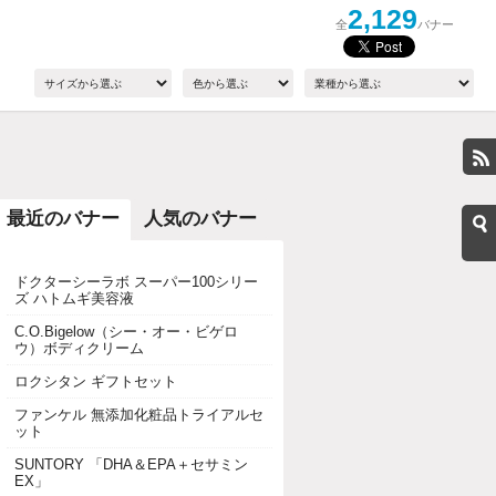
2,129
全
バナー
最近のバナー
人気のバナー
ドクターシーラボ スーパー100シリー
ズ ハトムギ美容液
C.O.Bigelow（シー・オー・ビゲロ
ウ）ボディクリーム
ロクシタン ギフトセット
ファンケル 無添加化粧品トライアルセ
ット
SUNTORY 「DHA＆EPA＋セサミン
EX」