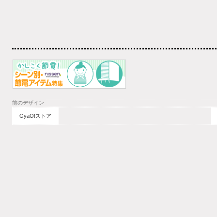
前のデザイン
GyaO!ストア