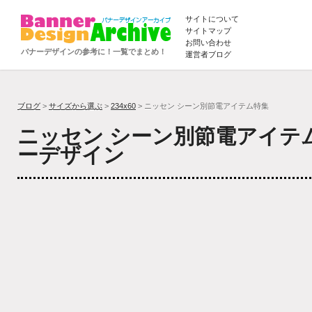
サイトについて
サイトマップ
お問い合わせ
バナーデザインの参考に！一覧でまとめ！
運営者ブログ
ブログ
>
サイズから選ぶ
>
234x60
> ニッセン シーン別節電アイテム特集
ニッセン シーン別節電アイテ
ーデザイン