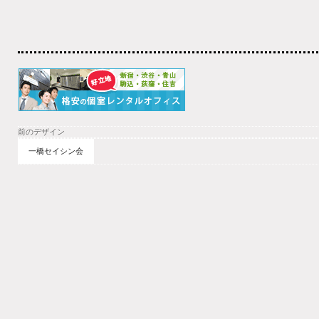
前のデザイン
一橋セイシン会