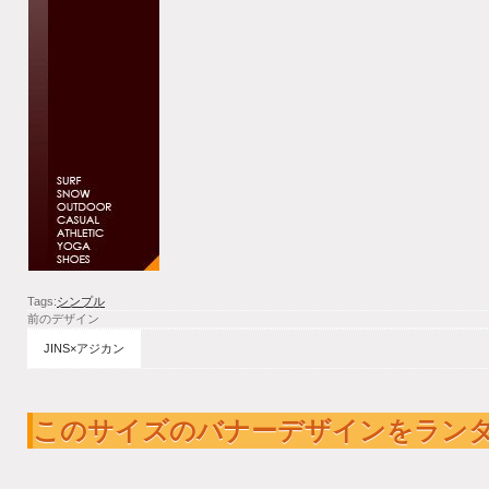
Tags:
シンプル
前のデザイン
JINS×アジカン
このサイズのバナーデザインをラン