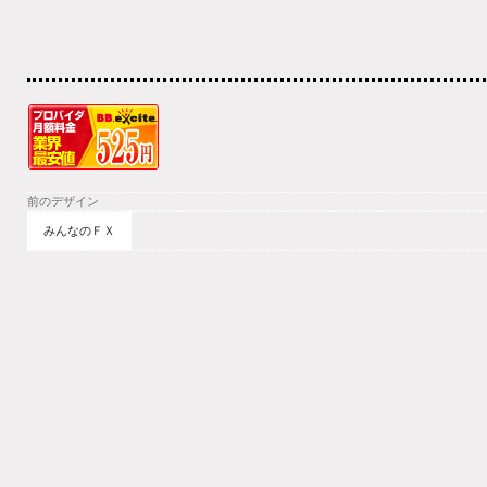
前のデザイン
みんなのＦＸ