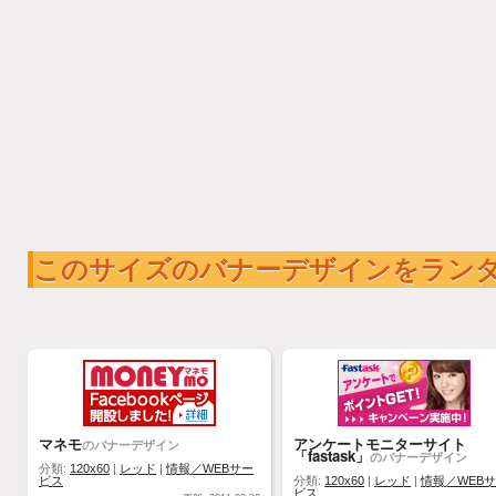
このサイズのバナーデザインをラン
マネモ
アンケートモニターサイト
のバナーデザイン
「fastask」
のバナーデザイン
分類:
120x60
|
レッド
|
情報／WEBサー
ビス
分類:
120x60
|
レッド
|
情報／WEB
ビス