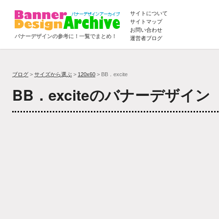
サイトについて
サイトマップ
お問い合わせ
バナーデザインの参考に！一覧でまとめ！
運営者ブログ
ブログ
>
サイズから選ぶ
>
120x60
> BB．excite
BB．exciteのバナーデザイン