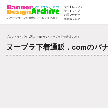
サイトについて
サイトマップ
お問い合わせ
バナーデザインの参考に！一覧でまとめ！
運営者ブログ
ブログ
>
サイズから選ぶ
>
468x60
> ヌーブラ下着通販．com
ヌーブラ下着通販．comのバ