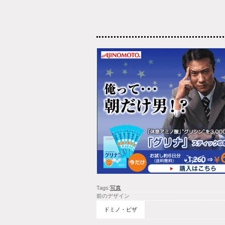
Tags:
写真
前のデザイン
ドミノ・ピザ