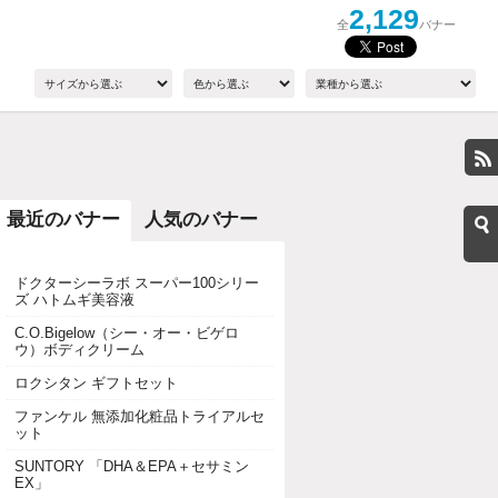
2,129
全
バナー
最近のバナー
人気のバナー
ドクターシーラボ スーパー100シリー
ズ ハトムギ美容液
C.O.Bigelow（シー・オー・ビゲロ
ウ）ボディクリーム
ロクシタン ギフトセット
ファンケル 無添加化粧品トライアルセ
ット
SUNTORY 「DHA＆EPA＋セサミン
EX」