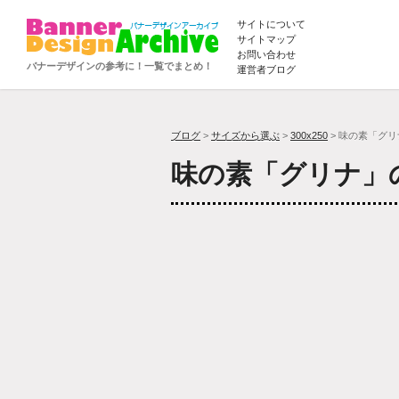
サイトについて
サイトマップ
お問い合わせ
バナーデザインの参考に！一覧でまとめ！
運営者ブログ
ブログ
>
サイズから選ぶ
>
300x250
> 味の素「グリ
味の素「グリナ」