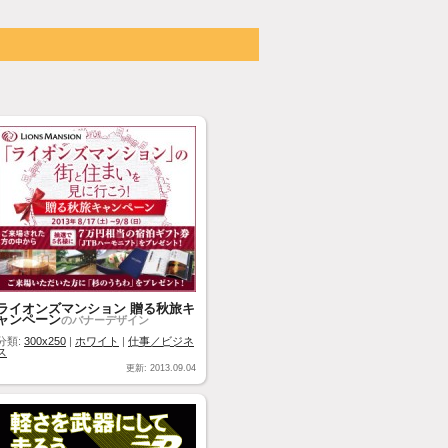
ライオンズマンション 贈る秋旅キ
ャンペーン
のバナーデザイン
分類:
300x250
|
ホワイト
|
仕事／ビジネ
ス
更新: 2013.09.04