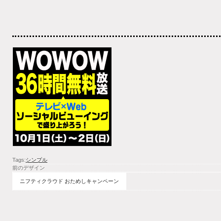
Tags:
シンプル
前のデザイン
ニフティクラウド おためしキャンペーン