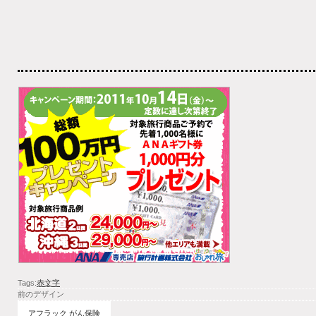
Tags:
赤文字
前のデザイン
アフラック がん保険