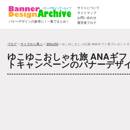
サイトについて
サイトマップ
お問い合わせ
バナーデザインの参考に！一覧でまとめ！
運営者ブログ
ブログ
>
サイズから選ぶ
>
300x250
> ゆこゆこおしゃれ旅 ANAギフト券プレゼント
ゆこゆこおしゃれ旅 ANAギ
トキャンペーンのバナーデザ