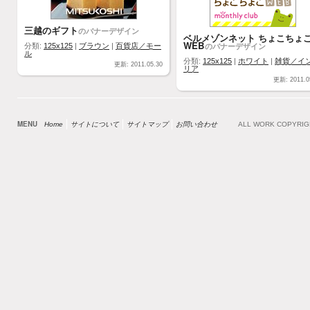
三越のギフト
のバナーデザイン
ベルメゾンネット ちょこちょ
WEB
のバナーデザイン
分類:
125x125
|
ブラウン
|
百貨店／モー
ル
分類:
125x125
|
ホワイト
|
雑貨／イ
更新: 2011.05.30
リア
更新: 2011.0
MENU
Home
サイトについて
サイトマップ
お問い合わせ
ALL WORK COPYRI