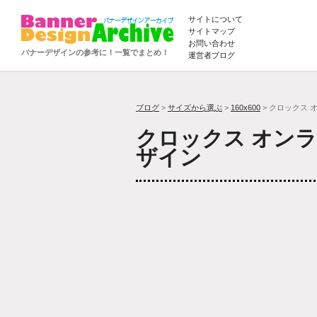
サイトについて
サイトマップ
お問い合わせ
バナーデザインの参考に！一覧でまとめ！
運営者ブログ
ブログ
>
サイズから選ぶ
>
160x600
> クロックス 
クロックス オン
ザイン