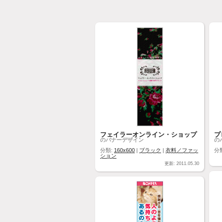
フェイラーオンライン・ショップ
プ
のバナーデザイン
の
分類:
160x600
|
ブラック
|
衣料／ファッ
分
ション
更新: 2011.05.30