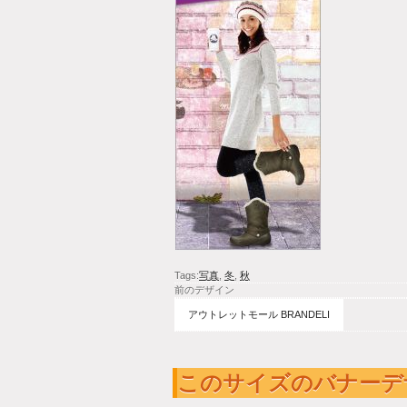
Tags:
写真
,
冬
,
秋
前のデザイン
アウトレットモール BRANDELI
このサイズのバナーデ