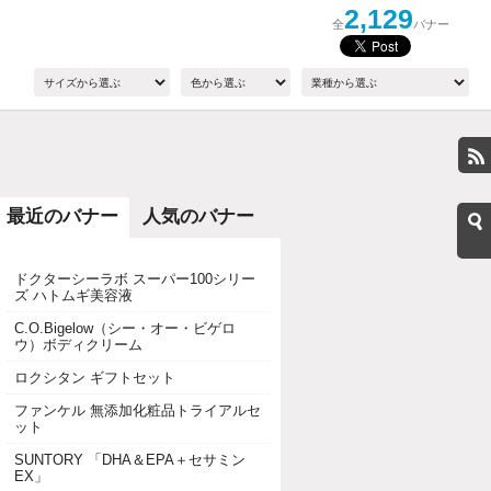
2,129
全
バナー
最近のバナー
人気のバナー
ドクターシーラボ スーパー100シリー
ズ ハトムギ美容液
C.O.Bigelow（シー・オー・ビゲロ
ウ）ボディクリーム
ロクシタン ギフトセット
ファンケル 無添加化粧品トライアルセ
ット
SUNTORY 「DHA＆EPA＋セサミン
EX」