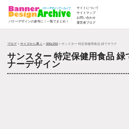
サイトについて
サイトマップ
お問い合わせ
バナーデザインの参考に！一覧でまとめ！
運営者ブログ
ブログ
>
サイズから選ぶ
>
300x250
> サンスター 特定保健用食品 緑でサラナ
サンスター 特定保健用食品 
ナーデザイン