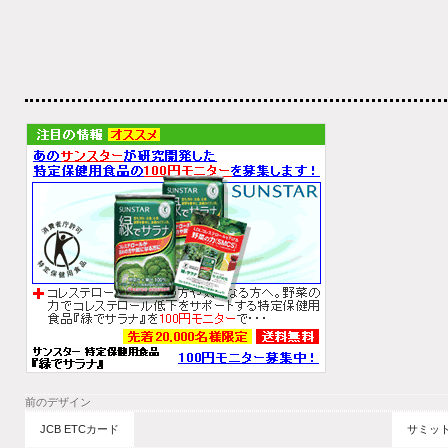
前のデザイン
JCB ETCカード
サミッ