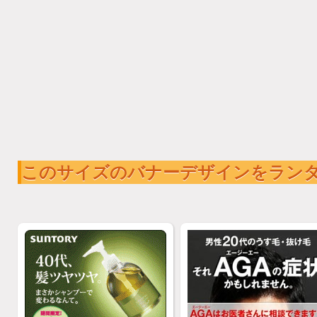
このサイズのバナーデザインをラン