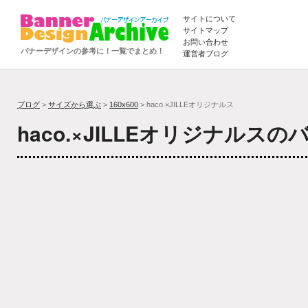
サイトについて
サイトマップ
お問い合わせ
バナーデザインの参考に！一覧でまとめ！
運営者ブログ
ブログ
>
サイズから選ぶ
>
160x600
> haco.×JILLEオリジナルス
haco.×JILLEオリジナルス