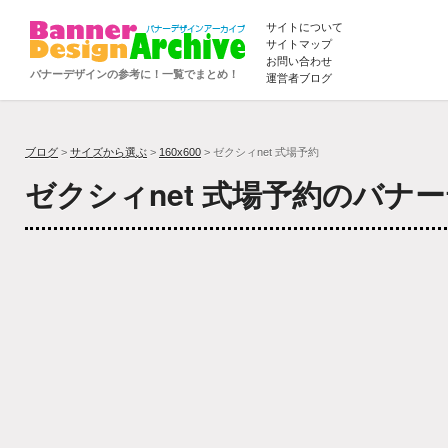
サイトについて
サイトマップ
お問い合わせ
バナーデザインの参考に！一覧でまとめ！
運営者ブログ
ブログ
>
サイズから選ぶ
>
160x600
> ゼクシィnet 式場予約
ゼクシィnet 式場予約のバナ