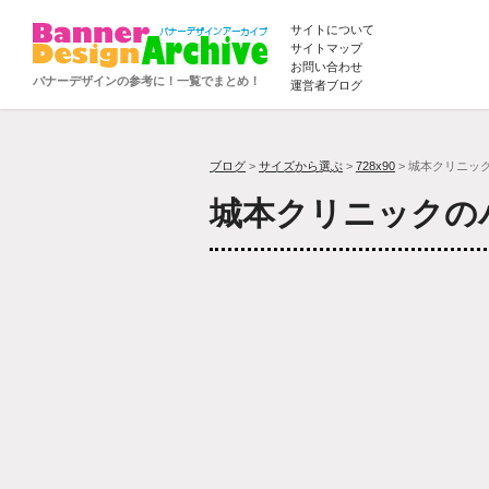
サイトについて
サイトマップ
お問い合わせ
バナーデザインの参考に！一覧でまとめ！
運営者ブログ
ブログ
>
サイズから選ぶ
>
728x90
> 城本クリニッ
城本クリニックの