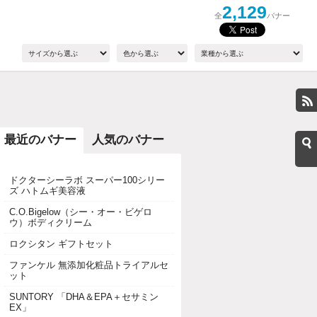
2,129
全
バナー
最近のバナー
人気のバナー
ドクターシーラボ スーパー100シリー
ズ ハトムギ美容液
C.O.Bigelow（シー・オー・ビゲロ
ウ）ボディクリーム
ロクシタン ギフトセット
ファンケル 無添加化粧品トライアルセ
ット
SUNTORY 「DHA＆EPA＋セサミン
EX」