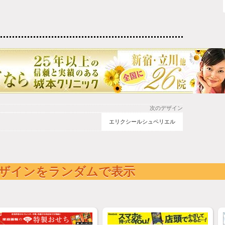
次のデザイン
エリクシールシュペリエル
ザインをランダムで表示