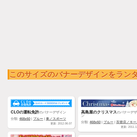
このサイズのバナーデザインをラン
CLOの運転免許
高島屋のクリスマス
のバナーデザイン
のバナーデザ
ン
分類:
468x60
|
ブルー
|
車／スポーツ
分類:
468x60
|
ブルー
|
百貨店／モー
更新: 2012.06.07
更新: 2011.1