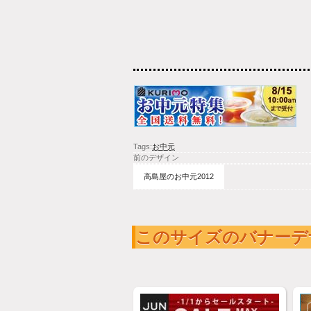
Tags:
お中元
前のデザイン
高島屋のお中元2012
このサイズのバナーデ