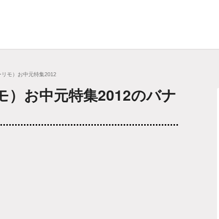
クーリモ）お中元特集2012
リモ）お中元特集2012のバナ