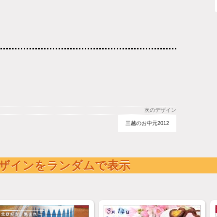
次のデザイン
三越のお中元2012
ザインをランダムで表示