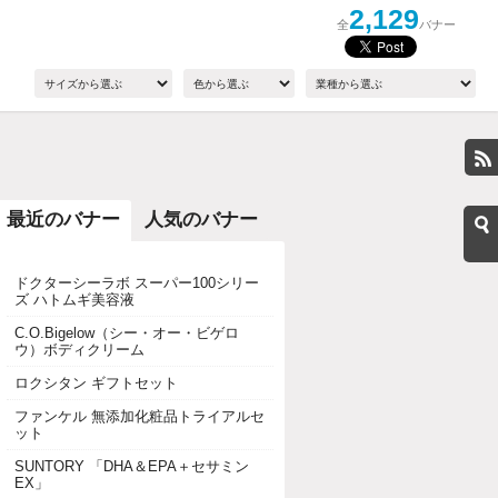
2,129
全
バナー
最近のバナー
人気のバナー
ドクターシーラボ スーパー100シリー
ズ ハトムギ美容液
C.O.Bigelow（シー・オー・ビゲロ
ウ）ボディクリーム
ロクシタン ギフトセット
ファンケル 無添加化粧品トライアルセ
ット
SUNTORY 「DHA＆EPA＋セサミン
EX」