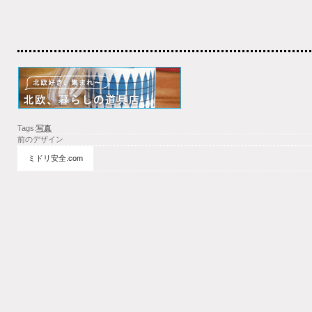
Tags:
写真
前のデザイン
ミドリ安全.com