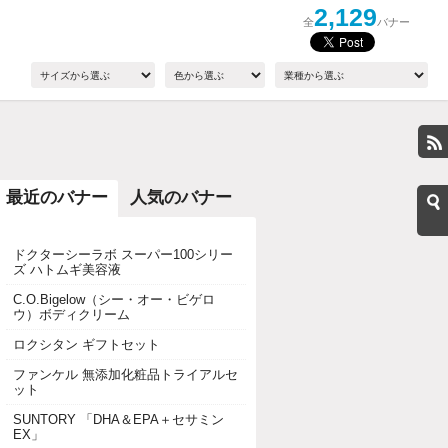
2,129
全
バナー
最近のバナー
人気のバナー
ドクターシーラボ スーパー100シリー
ズ ハトムギ美容液
C.O.Bigelow（シー・オー・ビゲロ
ウ）ボディクリーム
ロクシタン ギフトセット
ファンケル 無添加化粧品トライアルセ
ット
SUNTORY 「DHA＆EPA＋セサミン
EX」