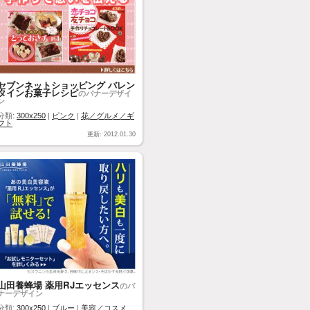
セブンネットショッピング バレン
タインお菓子レシピ
のバナーデザイ
ン
分類:
300x250
|
ピンク
|
花／グルメ／ギ
フト
更新: 2012.01.30
山田養蜂場 薬用RJエッセンス
のバ
ナーデザイン
分類:
300x250
|
ブルー
|
美容／コスメ