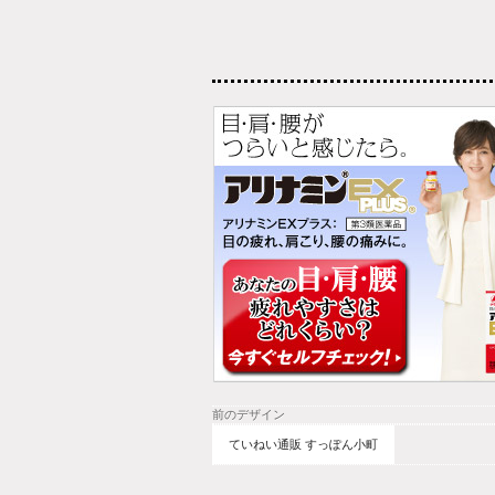
前のデザイン
ていねい通販 すっぽん小町