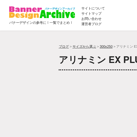
サイトについて
サイトマップ
お問い合わせ
バナーデザインの参考に！一覧でまとめ！
運営者ブログ
ブログ
>
サイズから選ぶ
>
300x250
> アリナミン EX
アリナミン EX P