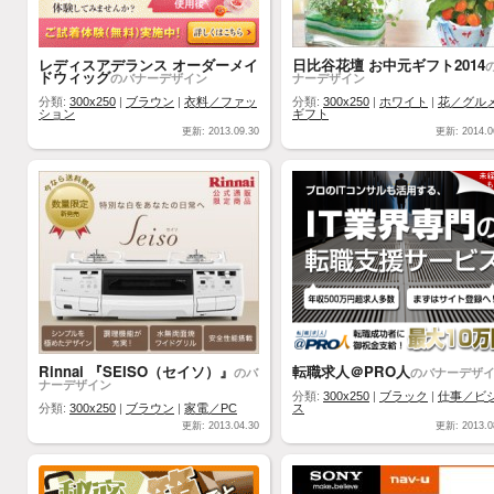
レディスアデランス オーダーメイ
日比谷花壇 お中元ギフト2014
ドウィッグ
のバナーデザイン
ナーデザイン
分類:
300x250
|
ブラウン
|
衣料／ファッ
分類:
300x250
|
ホワイト
|
花／グル
ション
ギフト
更新: 2013.09.30
更新: 2014.0
Rinnai 『SEISO（セイソ）』
転職求人＠PRO人
のバ
のバナーデザ
ナーデザイン
分類:
300x250
|
ブラック
|
仕事／ビ
分類:
300x250
|
ブラウン
|
家電／PC
ス
更新: 2013.04.30
更新: 2013.0