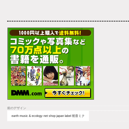
前のデザイン
earth music & ecology net shop japan label 初音ミク