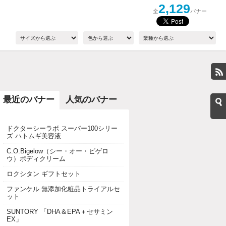
2,129
全
バナー
最近のバナー
人気のバナー
ドクターシーラボ スーパー100シリー
ズ ハトムギ美容液
C.O.Bigelow（シー・オー・ビゲロ
ウ）ボディクリーム
ロクシタン ギフトセット
ファンケル 無添加化粧品トライアルセ
ット
SUNTORY 「DHA＆EPA＋セサミン
EX」