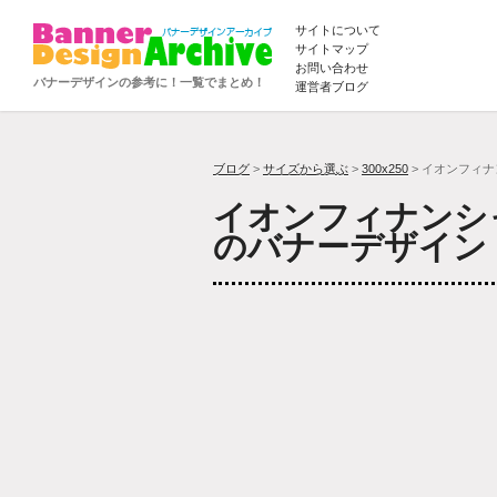
サイトについて
サイトマップ
お問い合わせ
バナーデザインの参考に！一覧でまとめ！
運営者ブログ
ブログ
>
サイズから選ぶ
>
300x250
> イオンフィ
イオンフィナンシ
のバナーデザイン