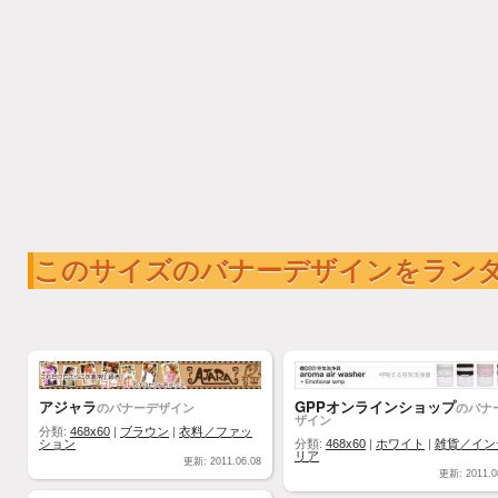
このサイズのバナーデザインをラン
アジャラ
GPPオンラインショップ
のバナーデザイン
のバナ
ザイン
分類:
468x60
|
ブラウン
|
衣料／ファッ
ション
分類:
468x60
|
ホワイト
|
雑貨／イン
リア
更新: 2011.06.08
更新: 2011.0