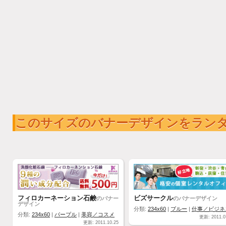
このサイズのバナーデザインをラン
フィロカーネーション石鹸
ビズサークル
のバナー
のバナーデザイン
デザイン
分類:
234x60
|
ブルー
|
仕事／ビジネ
分類:
234x60
|
パープル
|
美容／コスメ
更新: 2011.0
更新: 2011.10.25