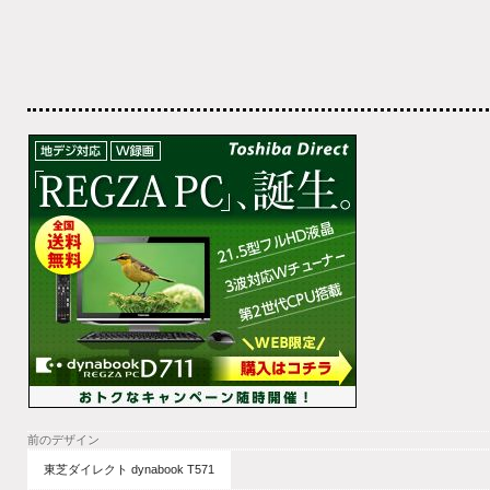
前のデザイン
東芝ダイレクト dynabook T571