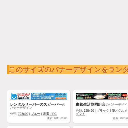
このサイズのバナーデザインをラン
レンタルサーバーのスピーバー
東都生活協同組合
の
のバナーデザイ
バナーデザイン
分類:
728x90
|
ブラック
|
花／グルメ
分類:
728x90
|
ブルー
|
家電／PC
ギフト
更新: 2011.08.03
更新: 2013.0